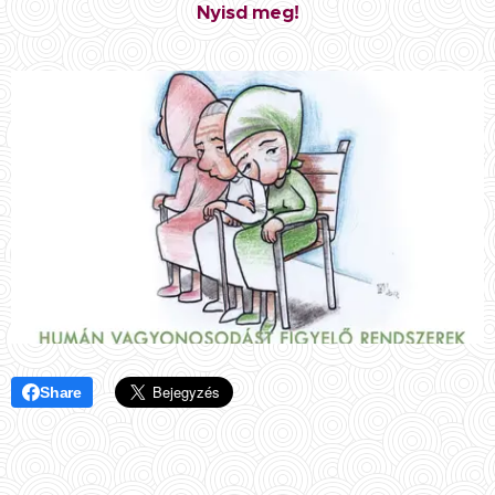
Nyisd meg!
Share