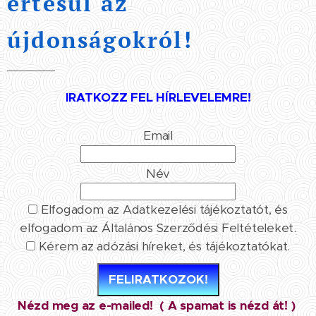
értesül az
újdonságokról!
IRATKOZZ FEL HÍRLEVELEMRE!
Email
Név
Elfogadom az Adatkezelési tájékoztatót, és
elfogadom az Általános Szerződési Feltételeket.
Kérem az adózási híreket, és tájékoztatókat.
FELIRATKOZOK!
Nézd meg az e-mailed! ( A spamat is nézd át! )