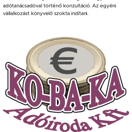
adótanácsadóval történő konzultáció. Az egyéni
vállalkozást könyvelő szokta indítani.