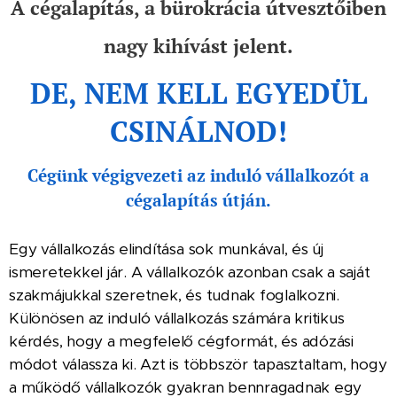
A cégalapítás, a bürokrácia útvesztőiben
nagy kihívást jelent.
DE, NEM KELL EGYEDÜL
CSINÁLNOD!
Cégünk végigvezeti az induló vállalkozót a
cégalapítás útján.
Egy vállalkozás elindítása sok munkával, és új
ismeretekkel jár. A vállalkozók azonban csak a saját
szakmájukkal szeretnek, és tudnak foglalkozni.
Különösen az induló vállalkozás számára kritikus
kérdés, hogy a megfelelő cégformát, és adózási
módot válassza ki. Azt is többször tapasztaltam, hogy
a működő vállalkozók gyakran bennragadnak egy