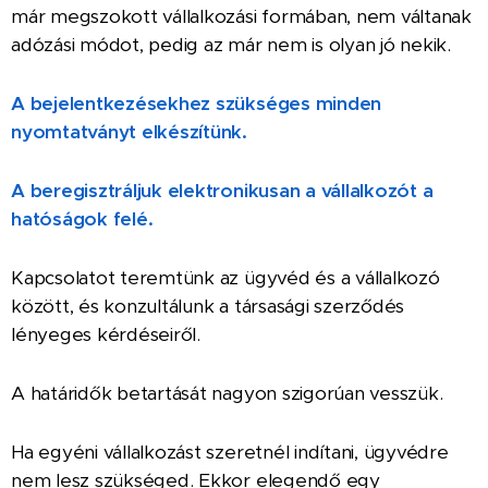
már megszokott vállalkozási formában, nem váltanak
adózási módot, pedig az már nem is olyan jó nekik.
A bejelentkezésekhez szükséges minden
nyomtatványt elkészítünk.
A beregisztráljuk elektronikusan a vállalkozót a
hatóságok felé.
Kapcsolatot teremtünk az ügyvéd és a vállalkozó
között, és konzultálunk a társasági szerződés
lényeges kérdéseiről.
A határidők betartását nagyon szigorúan vesszük.
Ha egyéni vállalkozást szeretnél indítani, ügyvédre
nem lesz szükséged. Ekkor elegendő
egy