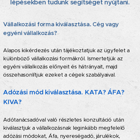
lépésekben tudunk segítséget nyújtani.
Vállalkozási forma kiválasztása. Cég vagy
egyéni vállalkozás?
Alapos kikérdezés után tájékoztatjuk az ügyfelet a
különböző vállalkozási formákról. Ismertetjük az
egyéni vállalkozás előnyeit és hátrányait, majd
összehasonlítjuk ezeket a cégek szabályaival.
Adózási mód kiválasztása. KATA? ÁFA?
KIVA?
Adótanácsadóval való részletes konzultáció után
kiválasztjuk a vállalkozásnak leginkább megfelelő
adózási módokat, Áfa, nyereségadó, járulékok,