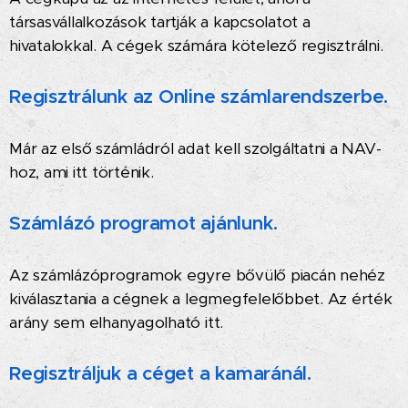
társasvállalkozások tartják a kapcsolatot a
hivatalokkal. A cégek számára kötelező regisztrálni.
Regisztrálunk az Online számlarendszerbe.
Már az első számládról adat kell szolgáltatni a NAV-
hoz, ami itt történik.
Számlázó programot ajánlunk.
Az számlázóprogramok egyre bővülő piacán nehéz
kiválasztania a cégnek a legmegfelelőbbet.
Az érték
arány sem elhanyagolható itt.
Regisztráljuk a céget a kamaránál.