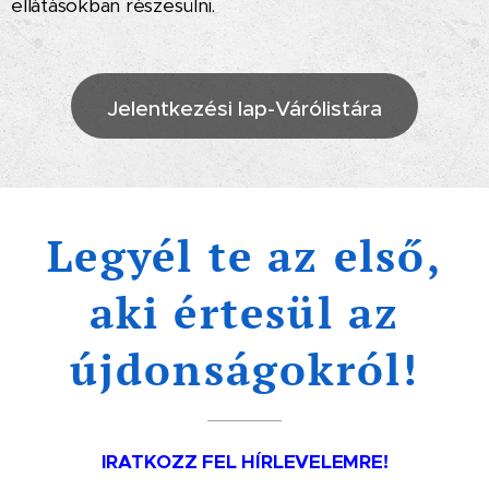
ellátásokban részesülni.
Jelentkezési lap-Várólistára
Legyél te az első,
aki értesül az
újdonságokról!
IRATKOZZ FEL HÍRLEVELEMRE!