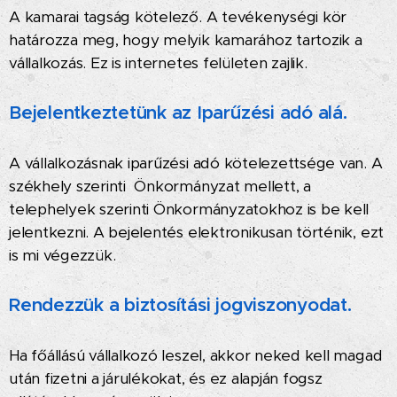
A kamarai tagság kötelező. A tevékenységi kör
határozza meg, hogy melyik kamarához tartozik a
vállalkozás. Ez is internetes felületen zajlik.
Bejelentkeztetünk az Iparűzési adó alá.
A vállalkozásnak iparűzési adó kötelezettsége van. A
székhely szerinti Önkormányzat mellett, a
telephelyek szerinti Önkormányzatokhoz is be kell
jelentkezni. A bejelentés elektronikusan történik, ezt
is mi végezzük.
Rendezzük a biztosítási jogviszonyodat.
Ha főállású vállalkozó leszel, akkor neked kell magad
után fizetni a járulékokat, és ez alapján fogsz