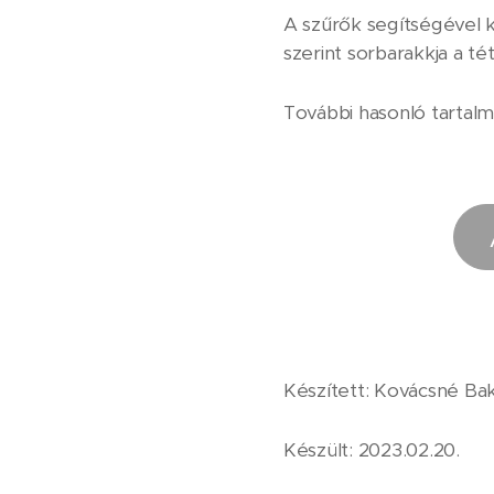
A szűrők segítségével k
szerint sorbarakkja a té
További hasonló tartal
Készített: Kovácsné Ba
Készült: 2023.02.20.