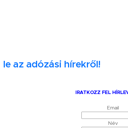
le az adózási hírekről!
IRATKOZZ FEL HÍRLE
Email
Név