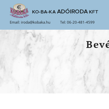
ADÓIRODA
KO-BA-KA
KFT
Email: iroda@kobaka.hu Tel: 06-20-481-4599
Bevé