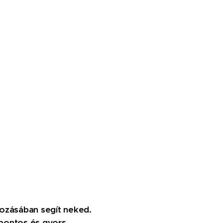
ozásában segít neked.
pontos és gyors